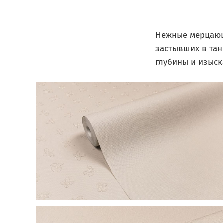
Нежные мерцающ
застывших в тан
глубины и изыск