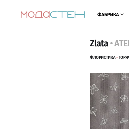
ФАБРИКА
Zlata
• AT
ФЛОРИСТИКА
•
ГОРЯ