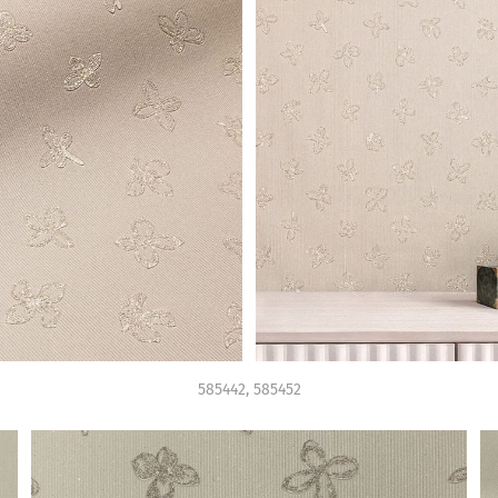
585442, 585452