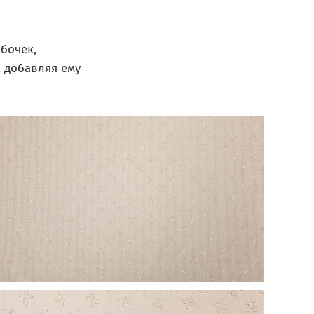
бочек,
, добавляя ему