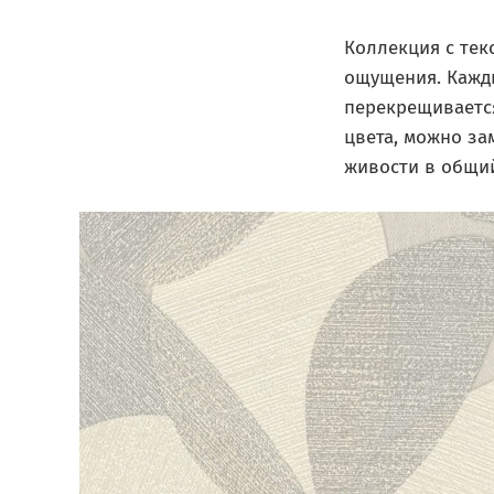
Коллекция с тек
ощущения. Кажд
перекрещивается
цвета, можно за
живости в общий