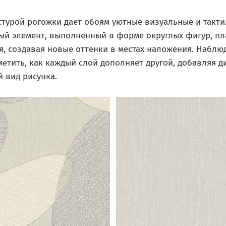
стурой рогожки дает обоям уютные визуальные и такт
ый элемент, выполненный в форме округлых фигур, п
, создавая новые оттенки в местах наложения. Наблюд
метить, как каждый слой дополняет другой, добавляя д
 вид рисунка.