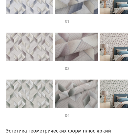
01
03
04
Эстетика геометрических форм плюс яркий