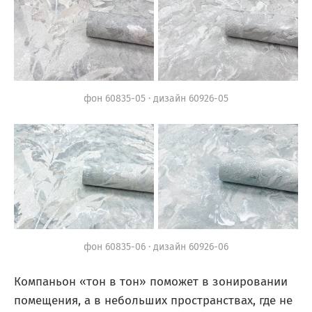
фон 60835-05 · дизайн 60926-05
фон 60835-06 · дизайн 60926-06
Компаньон «тон в тон» поможет в зонировании
помещения, а в небольших пространствах, где не