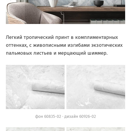
Легкий тропический принт в комплиментарных
оттенках, с живописными изгибами экзотических
пальмовых листьев и мерцающий шиммер.
фон 60835-02 · дизайн 60926-02