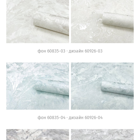
фон 60835-03 · дизайн 60926-03
фон 60835-04 · дизайн 60926-04