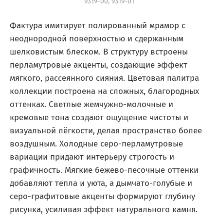
9319-00, 9319-01
Фактура имитирует полированный мрамор с
неоднородной поверхностью и сдержанным
шелковистым блеском. В структуру встроены
перламутровые акценты, создающие эффект
мягкого, рассеянного сияния. Цветовая палитра
коллекции построена на сложных, благородных
оттенках. Светлые жемчужно-молочные и
кремовые тона создают ощущение чистоты и
визуальной лёгкости, делая пространство более
воздушным. Холодные серо-перламутровые
вариации придают интерьеру строгость и
графичность. Мягкие бежево-песочные оттенки
добавляют тепла и уюта, а дымчато-голубые и
серо-графитовые акценты формируют глубину
рисунка, усиливая эффект натурального камня.