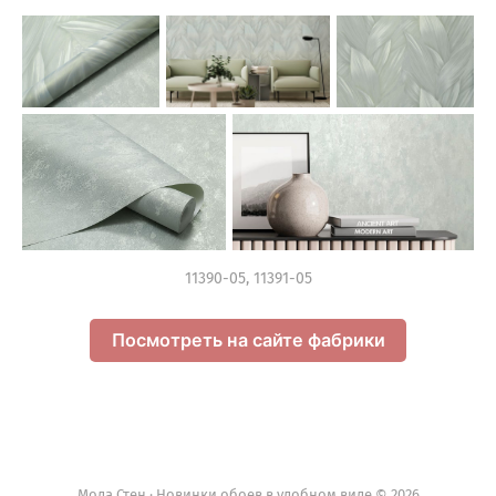
11390-05, 11391-05
Посмотреть на сайте фабрики
Мода Стен · Новинки обоев в удобном виде © 2026