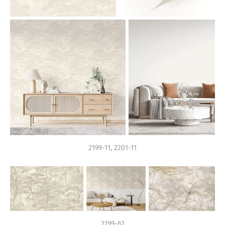
2199-11, 2201-11
2199-62