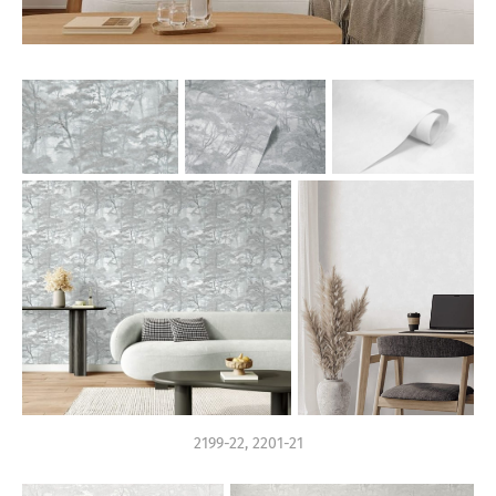
2199-22, 2201-21