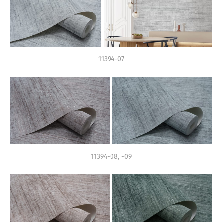
11394-07
11394-08, -09