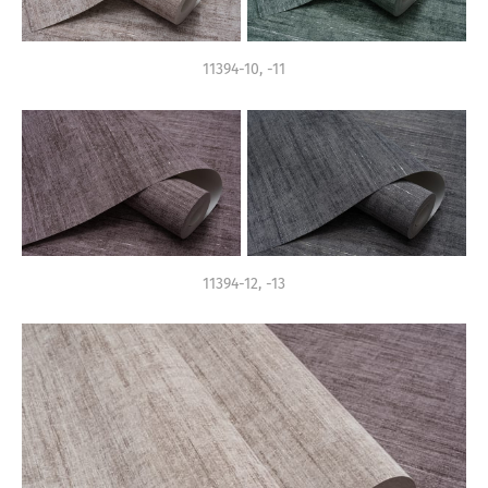
11394-10, -11
11394-12, -13