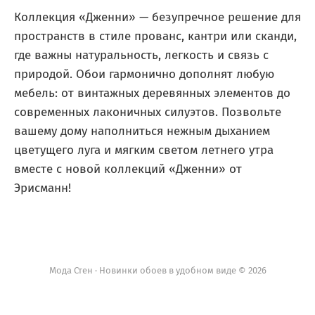
Коллекция «Дженни» — безупречное решение для
пространств в стиле прованс, кантри или сканди,
где важны натуральность, легкость и связь с
природой. Обои гармонично дополнят любую
мебель: от винтажных деревянных элементов до
современных лаконичных силуэтов. Позвольте
вашему дому наполниться нежным дыханием
цветущего луга и мягким светом летнего утра
вместе с новой коллекций «Дженни» от
Эрисманн!
Мода Стен · Новинки обоев в удобном виде © 2026