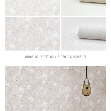
61066-02, 61067-02 / 61066-03, 61067-03