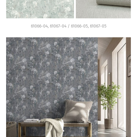
61066-04, 61067-04 / 61066-05, 61067-05