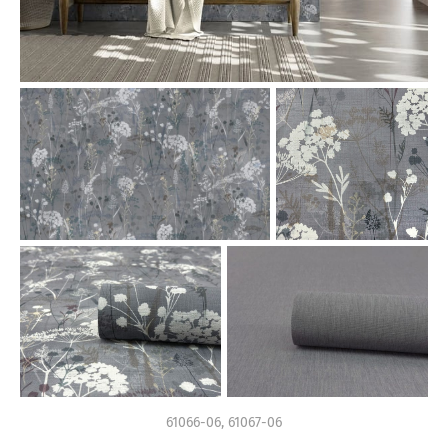
61066-06, 61067-06