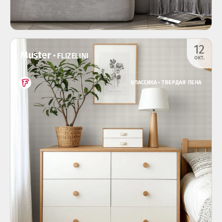
12
Muster
• FLIZELINI
окт.
КЛАССИКА •
ТВЕРДАЯ ПЕНА