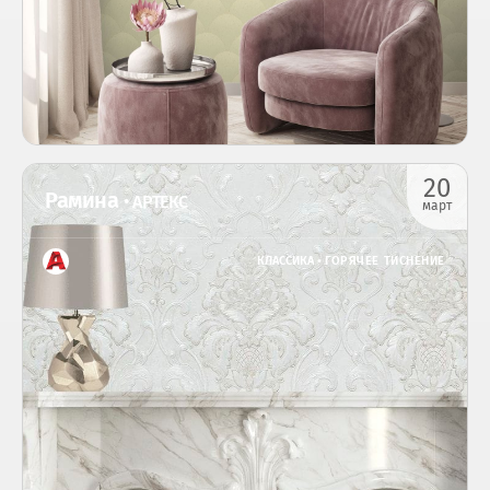
20
Рамина
• АРТЕКС
март
КЛАССИКА •
ГОРЯЧЕЕ ТИСНЕНИЕ