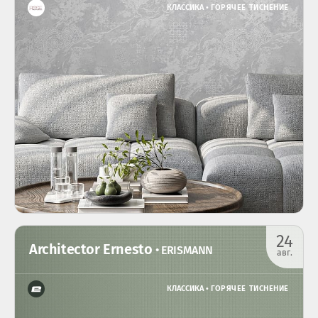
КЛАССИКА •
ГОРЯЧЕЕ ТИСНЕНИЕ
24
Architector Ernesto
• ERISMANN
авг.
КЛАССИКА •
ГОРЯЧЕЕ ТИСНЕНИЕ