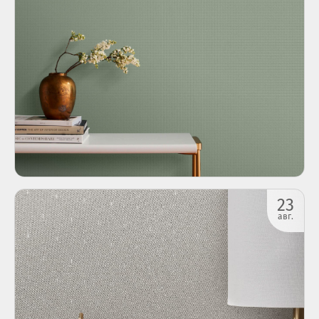
23
авг.