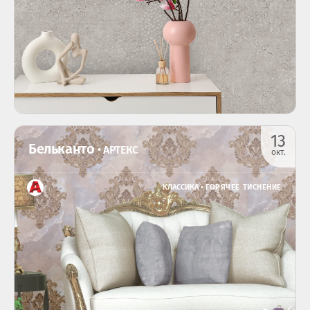
13
Бельканто
• АРТЕКС
окт.
КЛАССИКА •
ГОРЯЧЕЕ ТИСНЕНИЕ