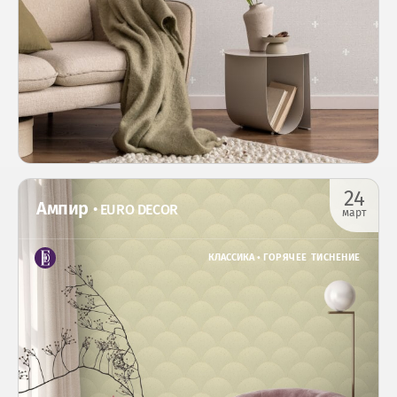
24
Ампир
• EURO DECOR
март
КЛАССИКА •
ГОРЯЧЕЕ ТИСНЕНИЕ