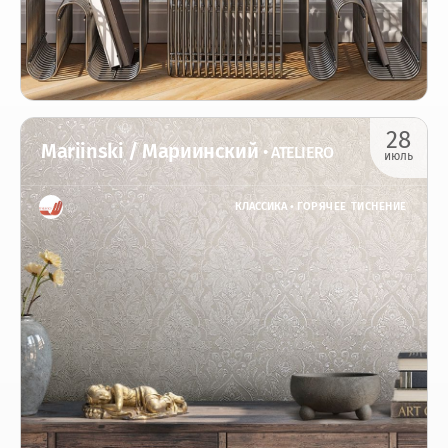
28
Mariinski / Мариинский
• ATELIERO
июль
КЛАССИКА •
ГОРЯЧЕЕ ТИСНЕНИЕ