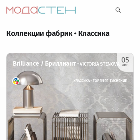
Коллекции фабрик • Классика
05
Brilliance / Бриллиант
• VICTORIA STENOVA
авг.
КЛАССИКА •
ГОРЯЧЕЕ ТИСНЕНИЕ