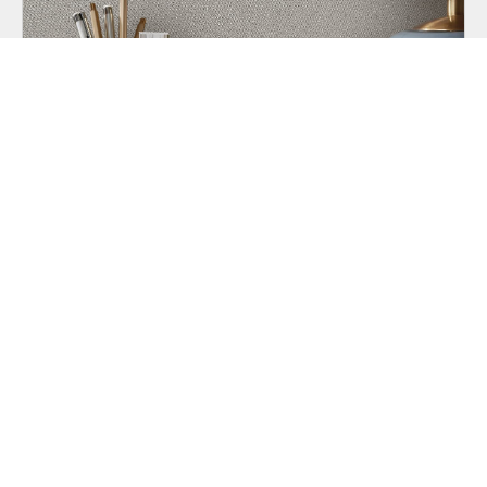
ER Romano
• ERISMANN
КЛАССИКА •
ГОРЯЧЕЕ ТИСНЕНИЕ
29
июль