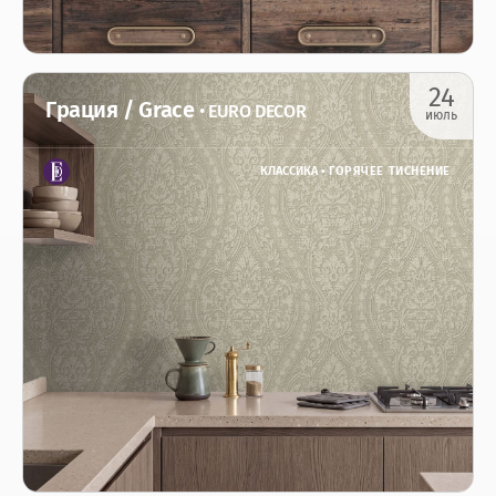
24
Грация / Grace
• EURO DECOR
июль
КЛАССИКА •
ГОРЯЧЕЕ ТИСНЕНИЕ