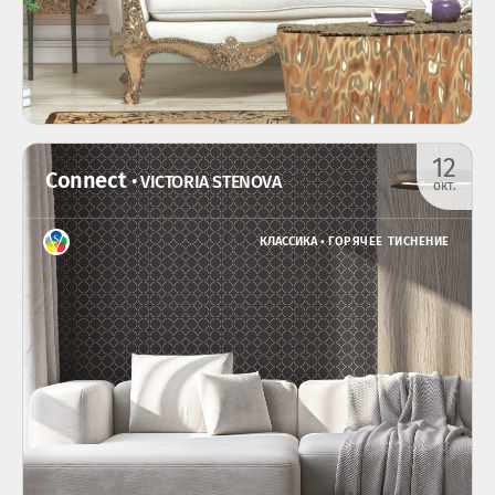
12
Connect
• VICTORIA STENOVA
окт.
КЛАССИКА •
ГОРЯЧЕЕ ТИСНЕНИЕ