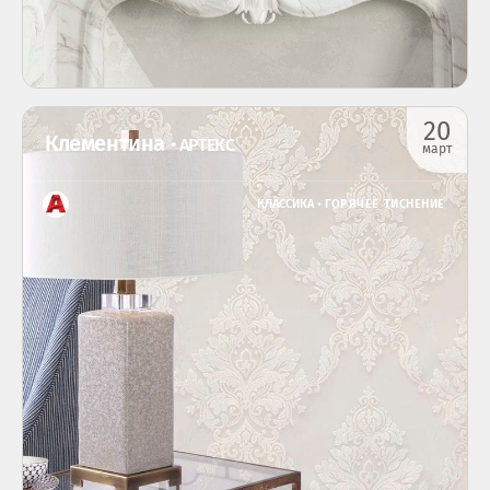
20
Клементина
• АРТЕКС
март
КЛАССИКА •
ГОРЯЧЕЕ ТИСНЕНИЕ