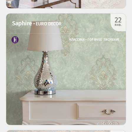
22
Saphire
• EURO DECOR
янв.
КЛАССИКА •
ГОРЯЧЕЕ ТИСНЕНИЕ