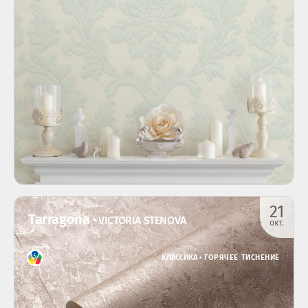
21
Tarragona
• VICTORIA STENOVA
окт.
КЛАССИКА •
ГОРЯЧЕЕ ТИСНЕНИЕ