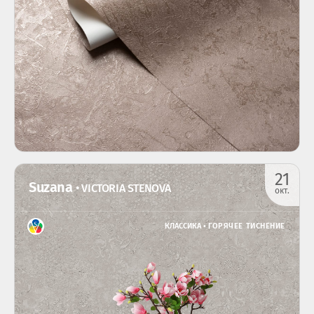
21
Suzana
• VICTORIA STENOVA
окт.
КЛАССИКА •
ГОРЯЧЕЕ ТИСНЕНИЕ