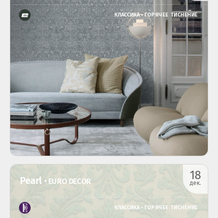
КЛАССИКА •
ГОРЯЧЕЕ ТИСНЕНИЕ
18
Pearl
• EURO DECOR
дек.
КЛАССИКА •
ГОРЯЧЕЕ ТИСНЕНИЕ