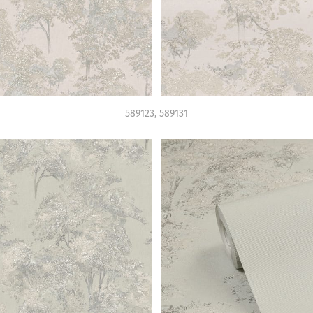
589123, 589131