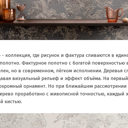
o - коллекция, где рисунок и фактура сливаются в един
полотно. Фактурное полотно с богатой поверхностью 
лен, но в современном, лёгком исполнении. Деревья 
здавая визуальный рельеф и эффект объёма. На первый
охромный орнамент. Но при ближайшем рассмотрении
дерево проработано с живописной точностью, каждый 
й кистью.