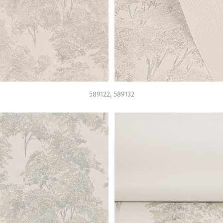
589122, 589132