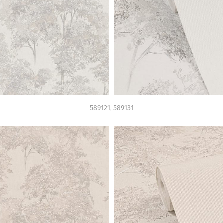
589121, 589131