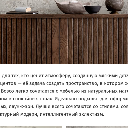
 для тех, кто ценит атмосферу, созданную мягкими дет
центов — её задача создать пространство, в котором х
Bosco легко сочетается с мебелью из натуральных мат
ом в спокойных тонах. Идеально подходят для оформл
вых, лаунж-зон. Лучше всего сочетаются со стилями: с
ектурный модерн, интеллигентный эклектизм.