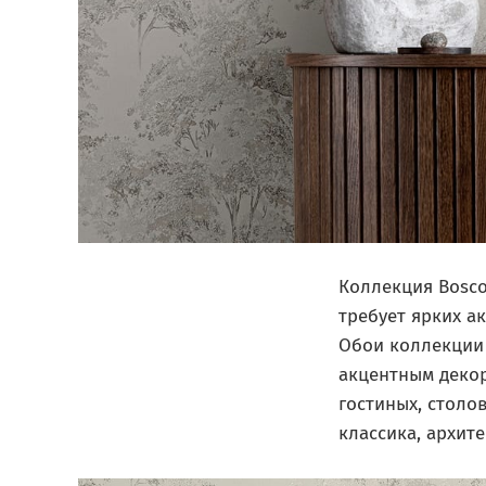
Коллекция Bosco
требует ярких ак
Обои коллекции 
акцентным декор
гостиных, столо
классика, архит