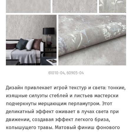
61010-04, 60905-04
Дизайн привлекает игрой текстур и света: тонкие,
изящные силуэты стеблей и листьев мастерски
подчеркнуты мерцающим перламутром. Этот
деликатный эффект оживает в лучах света при
движении, создавая эффект легкого бриза,
колышущего травы. Матовый финиш фонового