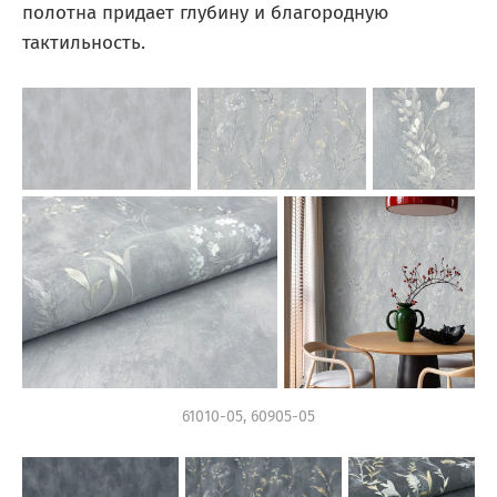
полотна придает глубину и благородную
тактильность.
61010-05, 60905-05