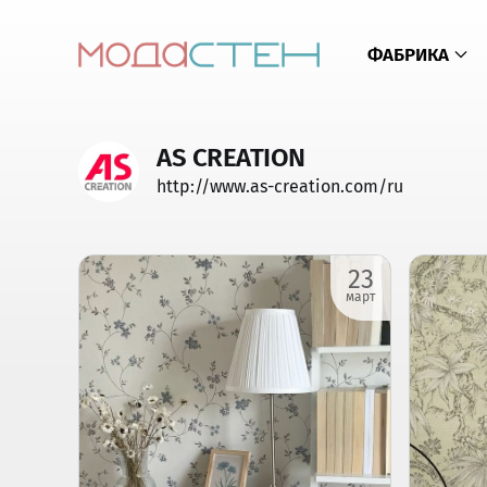
ФАБРИКА
AS CREATION
http://www.as-creation.com/ru
23
март