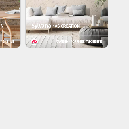
Sylvana
ON
• AS CREATION
ТИСНЕНИЕ
КАМЕНЬ •
ГОРЯЧЕЕ ТИСНЕНИЕ