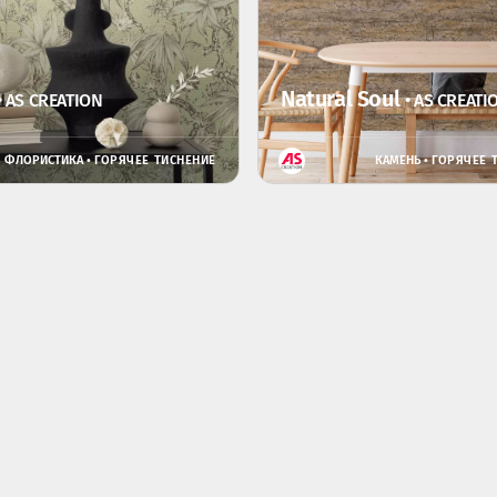
Natural Soul
• AS CREATION
• AS CREATI
ФЛОРИСТИКА •
ГОРЯЧЕЕ ТИСНЕНИЕ
КАМЕНЬ •
ГОРЯЧЕЕ 