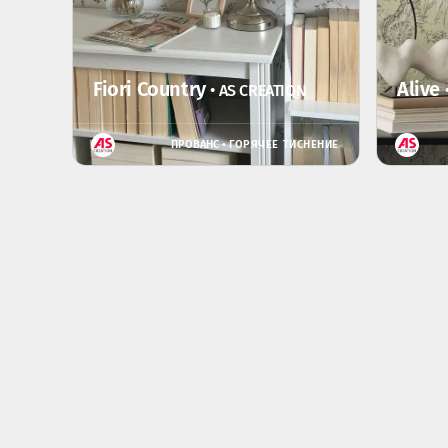
Fiori Country
Alive
• AS CREATION
ПРОВАНС •
ГОРЯЧЕЕ ТИСНЕНИЕ