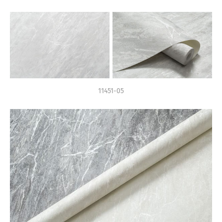
11451-05